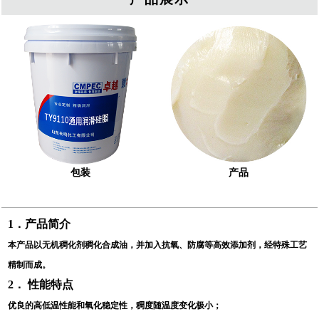
包装
产品
1
．产品简介
本产品以无机稠化剂稠化合成油，并加入抗氧、防腐等高效添加剂，经特殊工艺
精制而成。
2
． 性能特点
优良的高低温性能和氧化稳定性，稠度随温度变化极小；