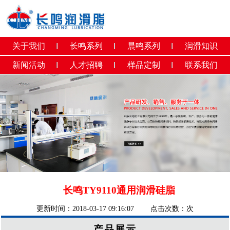
关于我们
长鸣系列
晨鸣系列
润滑知识
新闻活动
人才招聘
样品定制
联系我们
长鸣TY9110通用润滑硅脂
更新时间：2018-03-17 09:16:07 点击次数：
次
产品展示