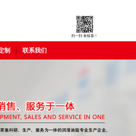
扫一扫 有惊喜！
定制
|
联系我们