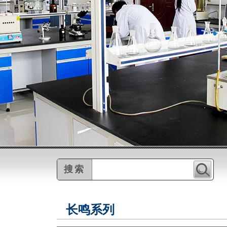
搜索
长鸣系列