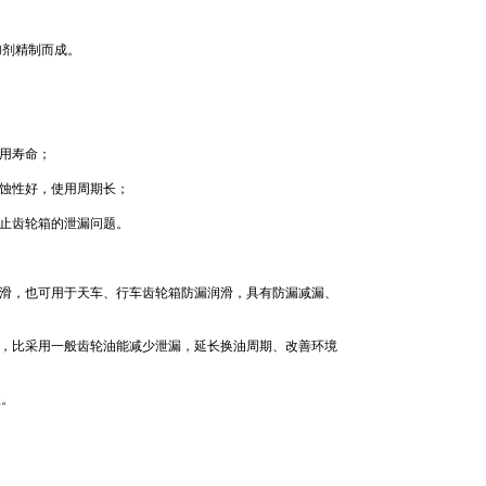
加剂精制而成。
使用寿命；
锈蚀性好，使用周期长；
防止齿轮箱的泄漏问题。
润滑，也可用于天车、行车齿轮箱防漏润滑，具有防漏减漏、
统，比采用一般齿轮油能减少泄漏，延长换油周期、改善环境
级。