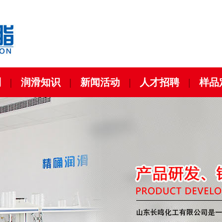
列
|
润滑知识
|
新闻活动
|
人才招聘
|
样品