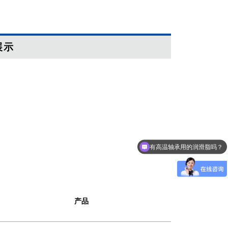
展示
有高温轴承用的润滑脂吗？
产品