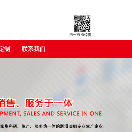
扫一扫 有惊喜！
定制
|
联系我们