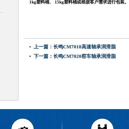
1kg塑料桶、
15kg
塑料桶或根据客户需求进行包装。
上一篇：
长鸣CM7018高速轴承润滑脂
下一篇：
长鸣CM7020窑车轴承润滑脂