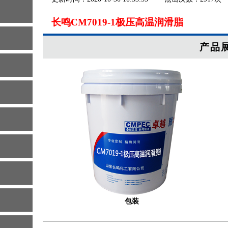
长鸣CM7019-1极压高温润滑脂
产品
包装