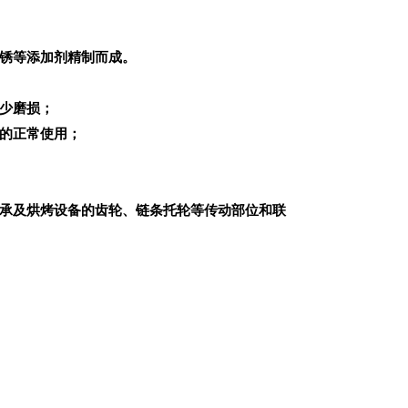
锈等添加剂精制而成。
少磨损；
的正常使用；
承及烘烤设备的齿轮、链条托轮等传动部位和联