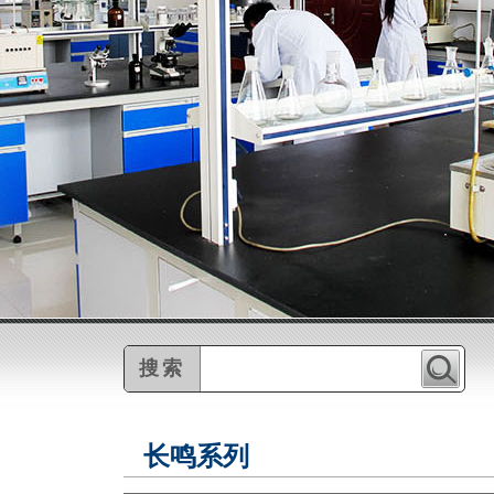
搜索
长鸣系列